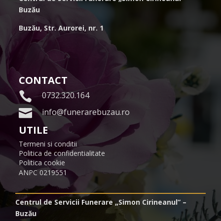
Buzău
Buzău,
Str. Aurorei, nr. 1
CONTACT

0732.320.164

info@funerarebuzau.ro
UTILE
Termeni si conditii
Politica de confidentialitate
Politica cookie
ANPC 0219551
Centrul de Servicii Funerare „Simon Cirineanul” –
Buzău