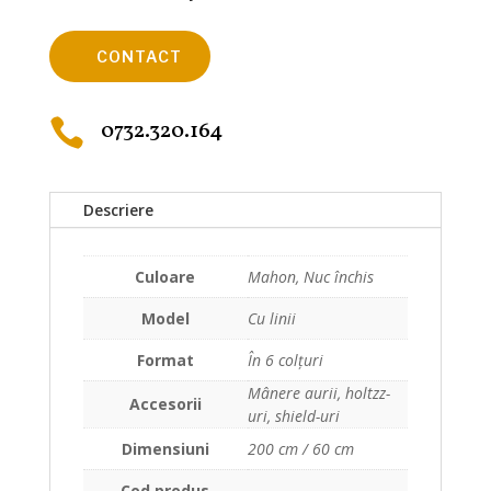
CONTACT

0732.320.164
Descriere
Culoare
Mahon, Nuc închis
Model
Cu linii
Format
În 6 colțuri
Mânere aurii, holtzz-
Accesorii
uri, shield-uri
Dimensiuni
200 cm / 60 cm
Cod produs