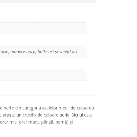
urie, mânere aurii, holtz-uri și shield-uri
ace parte din categoria sicrielor medii de culoarea
e atașat un crucifix de culoare aurie. Sicriul este
 orar mic, orar mare, pânză, pernă) și
.