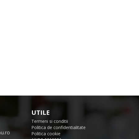
UTILE
Termeni si conditii
Politica de confidentialitate
u.ro
Politica cookie