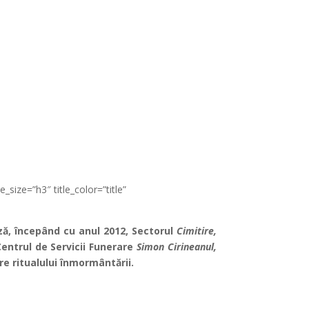
e_size=”h3″ title_color=”title”
ază, începând cu anul 2012, Sectorul
Cimitire,
 Centrul de Servicii Funerare
Simon Cirineanul,
re ritualului înmormântării.